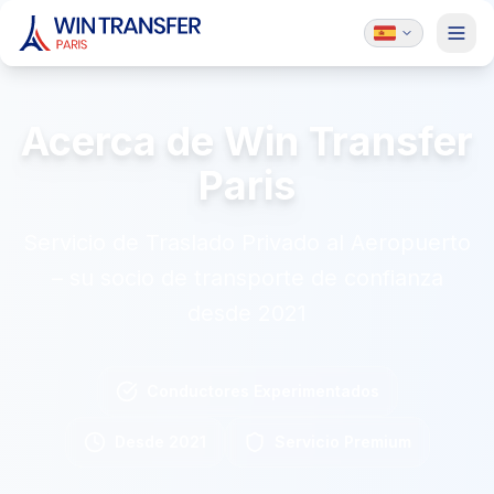
Acerca de Win Transfer
Paris
Servicio de Traslado Privado al Aeropuerto
– su socio de transporte de confianza
desde 2021
Conductores Experimentados
Desde 2021
Servicio Premium